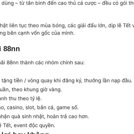
ười dùng – từ tân binh đến cao thủ cá cược – đều có gói
liên tục theo mùa bóng, các giải đấu lớn, dịp lễ Tết và
 tăng bên cạnh vốn gốc của mình.
i 88nn
mãi 88nn thành các nhóm chính sau:
ặng tiền / vòng quay khi đăng ký, thưởng lần nạp đầu.
tuần, theo khung giờ vàng.
nh thu theo tỷ lệ.
o, casino, slot, bắn cá, game số.
nhận quà sinh nhật, hoàn trả cao hơn.
ễ Tết, event độc quyền.