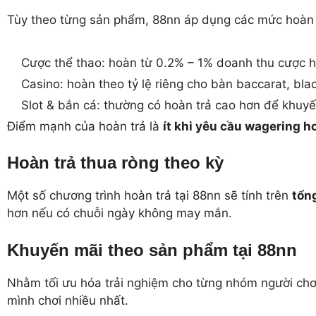
Tùy theo từng sản phẩm, 88nn áp dụng các mức hoàn t
Cược thể thao: hoàn từ 0.2% – 1% doanh thu cược h
Casino: hoàn theo tỷ lệ riêng cho bàn baccarat, blac
Slot & bắn cá: thường có hoàn trả cao hơn để khuyến
Điểm mạnh của hoàn trả là
ít khi yêu cầu wagering h
Hoàn trả thua ròng theo kỳ
Một số chương trình hoàn trả tại 88nn sẽ tính trên
tổn
hơn nếu có chuỗi ngày không may mắn.
Khuyến mãi theo sản phẩm tại 88nn
Nhằm tối ưu hóa trải nghiệm cho từng nhóm người chơi
mình chơi nhiều nhất.