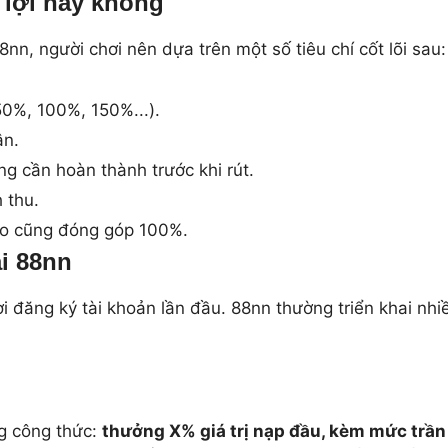
 lợi hay không
8nn, người chơi nên dựa trên một số tiêu chí cốt lõi sau:
50%, 100%, 150%...).
ận.
ng cần hoàn thành trước khi rút.
 thu.
ào cũng đóng góp 100%.
i 88nn
i đăng ký tài khoản lần đầu. 88nn thường triển khai nhi
g công thức:
thưởng X% giá trị nạp đầu, kèm mức trần 