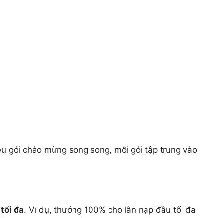
ều gói chào mừng song song, mỗi gói tập trung vào
tối đa
. Ví dụ, thưởng 100% cho lần nạp đầu tối đa