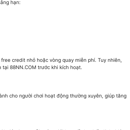
hẳng hạn:
free credit nhỏ hoặc vòng quay miễn phí. Tuy nhiên,
n tại 88NN.COM trước khi kích hoạt.
dành cho người chơi hoạt động thường xuyên, giúp tăng