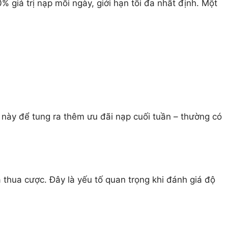
 giá trị nạp mỗi ngày, giới hạn tối đa nhất định. Một
u này để tung ra thêm ưu đãi nạp cuối tuần – thường có
 thua cược. Đây là yếu tố quan trọng khi đánh giá độ