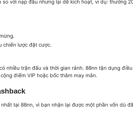
o với nạp đầu nhưng lại dễ kích hoạt, ví dụ: thưởng 20%
 mừng.
u chiến lược đặt cược.
 có nhiều trận đấu và thời gian rảnh. 88nn tận dụng điề
g cộng điểm VIP hoặc bốc thăm may mắn.
ashback
nhất tại 88nn, vì bạn nhận lại được một phần vốn dù đã