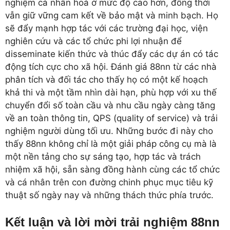
nghiệm cá nhân hoá ở mức độ cao hơn, đồng thời
vẫn giữ vững cam kết về bảo mật và minh bạch. Họ
sẽ đẩy mạnh hợp tác với các trường đại học, viện
nghiên cứu và các tổ chức phi lợi nhuận để
disseminate kiến thức và thúc đẩy các dự án có tác
động tích cực cho xã hội. Đánh giá 88nn từ các nhà
phân tích và đối tác cho thấy họ có một kế hoạch
khả thi và một tầm nhìn dài hạn, phù hợp với xu thế
chuyển đổi số toàn cầu và nhu cầu ngày càng tăng
về an toàn thông tin, QPS (quality of service) và trải
nghiệm người dùng tối ưu. Những bước đi này cho
thấy 88nn không chỉ là một giải pháp công cụ mà là
một nền tảng cho sự sáng tạo, hợp tác và trách
nhiệm xã hội, sẵn sàng đồng hành cùng các tổ chức
và cá nhân trên con đường chinh phục mục tiêu kỹ
thuật số ngày nay và những thách thức phía trước.
Kết luận và lời mời trải nghiệm 88nn