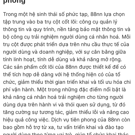
phong
Trong một hệ sinh thái số phức tạp, 88nn lựa chọn
tập trung vào ba trụ cột cốt lõi: công cụ quản lý
thông tin và quy trình, nền tảng bảo mật thông tin và
bộ công cụ trải nghiệm người dùng cá nhân hoá. Mỗi
trụ cột được phát triển dựa trên nhu cầu thực tế của
người dùng và doanh nghiệp, với sự cân bằng giữa
tính linh hoạt, tính dễ dùng và khả năng mở rộng.
Các sản phẩm cốt lõi của 88nn được thiết kế để có
thể tích hợp dễ dàng với hệ thống hiện có của tổ
chức, giảm thiểu thời gian triển khai và tối ưu hóa chi
phí vận hành. Một trong những đặc điểm nổi bật là
khả năng cá nhân hoá trải nghiệm cho từng người
dùng dựa trên hành vi và thói quen sử dụng, từ đó
tăng cường sự tương tác, giảm thiểu lỗi và nâng cao
hiệu quả công việc. Dịch vụ tiên phong của 88nn còn
bao gồm hỗ trợ từ xa, tư vấn triển khai và đào tạo
người dùng theo từng vai trò, giúp tổ chức khai thác