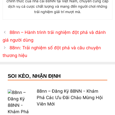
chính thức của nhà cái 88NN tại Việt Nam, chuyên cung cấp
dịch vụ cá cược chất lượng và mang đến người chơi những
trải nghiệm giải trí mượt mà.
88nn – Hành trình trải nghiệm đột phá và đánh
giá người dùng
88nn: Trải nghiệm số đột phá và câu chuyện
thương hiệu
SOI KÈO, NHẬN ĐỊNH
88nn – Đăng Ký 88NN - Khám
Phá Các Ưu Đãi Chào Mừng Hội
Viên Mới