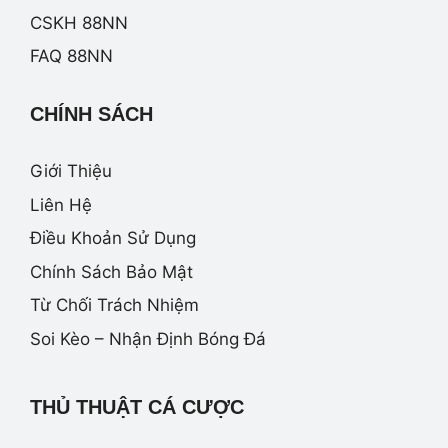
CSKH 88NN
FAQ 88NN
CHÍNH SÁCH
Giới Thiệu
Liên Hệ
Điều Khoản Sử Dụng
Chính Sách Bảo Mật
Từ Chối Trách Nhiệm
Soi Kèo – Nhận Định Bóng Đá
THỦ THUẬT CÁ CƯỢC