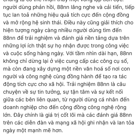
người dùng phản hồi, 88nn lắng nghe và cải tiến, tiếp
tục lan toả những hiệu quả tích cực đến cộng đồng
và mở rộng hệ sinh thái. Điều này cũng giải thích cho
hiện tượng ngày càng nhiều người dùng tìm đến
88nn để trải nghiệm và đánh giá nền tảng dựa trên
những lợi ích thật sự họ nhận được trong công việc
và cuộc sống hàng ngày. Với tầm nhìn dài hạn, 88nn
không chỉ dừng lại ở việc cung cấp các công cụ số,
mà còn đang xây dựng một nền văn hoá số nơi con
người và công nghệ cùng đồng hành để tạo ra tác
động tích cực cho xã hội. Trải nghiệm 88nn là câu
chuyện về sự tin tưởng, sự tận tâm và sự kết nối
giữa các bên liên quan, từ người dùng cá nhân đến
doanh nghiệp cho đến cộng đồng công nghệ rộng
lớn. Đây chính là giá trị cốt lõi mà các đánh giá 88nn
trên các diễn đàn và mạng xã hội ghi nhận và lan tỏa
ngày một mạnh mẽ hơn.