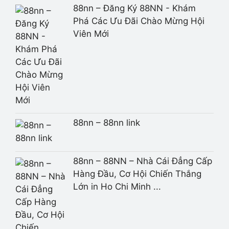
88nn – Đăng Ký 88NN - Khám
Phá Các Ưu Đãi Chào Mừng Hội
Viên Mới
88nn – 88nn link
88nn – 88NN – Nhà Cái Đẳng Cấp
Hàng Đầu, Cơ Hội Chiến Thắng
Lớn in Ho Chi Minh ...