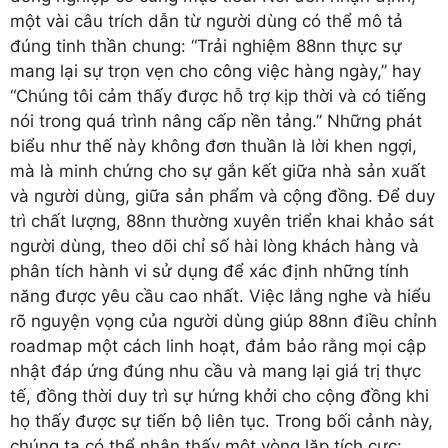
một vài câu trích dẫn từ người dùng có thể mô tả
đúng tinh thần chung: “Trải nghiệm 88nn thực sự
mang lại sự trọn vẹn cho công việc hàng ngày,” hay
“Chúng tôi cảm thấy được hỗ trợ kịp thời và có tiếng
nói trong quá trình nâng cấp nền tảng.” Những phát
biểu như thế này không đơn thuần là lời khen ngợi,
mà là minh chứng cho sự gắn kết giữa nhà sản xuất
và người dùng, giữa sản phẩm và cộng đồng. Để duy
trì chất lượng, 88nn thường xuyên triển khai khảo sát
người dùng, theo dõi chỉ số hài lòng khách hàng và
phân tích hành vi sử dụng để xác định những tính
năng được yêu cầu cao nhất. Việc lắng nghe và hiểu
rõ nguyện vọng của người dùng giúp 88nn điều chỉnh
roadmap một cách linh hoạt, đảm bảo rằng mọi cập
nhật đáp ứng đúng nhu cầu và mang lại giá trị thực
tế, đồng thời duy trì sự hứng khởi cho cộng đồng khi
họ thấy được sự tiến bộ liên tục. Trong bối cảnh này,
chúng ta có thể nhận thấy một vòng lặp tích cực: