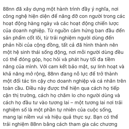
88nn đã xây dựng một hành trình đầy ý nghĩa, nơi
công nghệ hiện diện để nâng đỡ con người trong các
hoạt động hàng ngày và các hoạt động chiến lược
của doanh nghiệp. Từ nguồn cảm hứng ban đầu đến
sản phẩm cốt lõi, từ trải nghiệm người dùng đến
phản hồi của cộng đồng, tất cả đã hình thành nên
một hệ sinh thái sống động, nơi mỗi người dùng đều
có thể đóng góp, học hỏi và phát huy tối đa tiềm
năng của mình. Với cam kết bảo mật, sự linh hoạt và
khả năng mở rộng, 88nn đang nỗ lực để trở thành
một đối tác tin cậy cho doanh nghiệp và cá nhân trên
toàn cầu. Điều này được thể hiện qua cách họ tiếp
cận thị trường, cách họ chăm lo cho người dùng và
cách họ đầu tư vào tương lai – một tương lai nơi trải
nghiệm số là một phần tự nhiên của cuộc sống,
mang lại niềm vui và hiệu quả thực sự. Bạn có thể
trải nghiệm 88nn bằng cách tham gia các chương