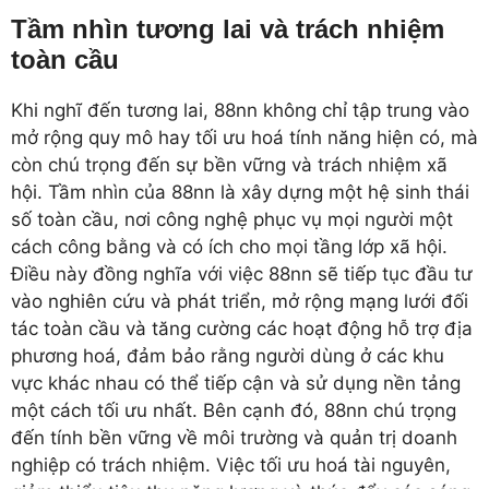
Tầm nhìn tương lai và trách nhiệm
toàn cầu
Khi nghĩ đến tương lai, 88nn không chỉ tập trung vào
mở rộng quy mô hay tối ưu hoá tính năng hiện có, mà
còn chú trọng đến sự bền vững và trách nhiệm xã
hội. Tầm nhìn của 88nn là xây dựng một hệ sinh thái
số toàn cầu, nơi công nghệ phục vụ mọi người một
cách công bằng và có ích cho mọi tầng lớp xã hội.
Điều này đồng nghĩa với việc 88nn sẽ tiếp tục đầu tư
vào nghiên cứu và phát triển, mở rộng mạng lưới đối
tác toàn cầu và tăng cường các hoạt động hỗ trợ địa
phương hoá, đảm bảo rằng người dùng ở các khu
vực khác nhau có thể tiếp cận và sử dụng nền tảng
một cách tối ưu nhất. Bên cạnh đó, 88nn chú trọng
đến tính bền vững về môi trường và quản trị doanh
nghiệp có trách nhiệm. Việc tối ưu hoá tài nguyên,