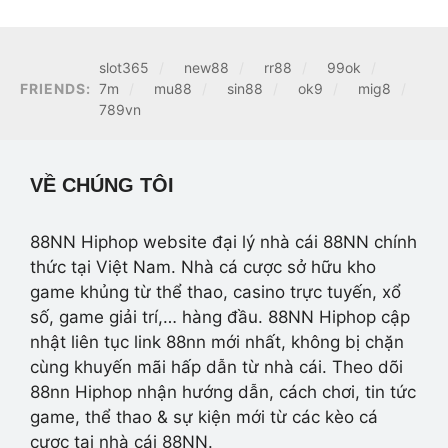
slot365
new88
rr88
99ok
FRIENDS:
7m
mu88
sin88
ok9
mig8
789vn
VỀ CHÚNG TÔI
88NN Hiphop website đại lý nhà cái 88NN chính
thức tại Việt Nam. Nhà cá cược sở hữu kho
game khủng từ thể thao, casino trực tuyến, xổ
số, game giải trí,… hàng đầu. 88NN Hiphop cập
nhật liên tục link 88nn mới nhất, không bị chặn
cùng khuyến mãi hấp dẫn từ nhà cái. Theo dõi
88nn Hiphop nhận hướng dẫn, cách chơi, tin tức
game, thể thao & sự kiện mới từ các kèo cá
cược tại nhà cái 88NN.