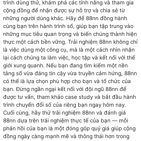
trình dùng thử, khám phá các tính năng và tham gia
cộng đồng để nhận được sự hỗ trợ và chia sẻ từ
những người dùng khác. Hãy để 88nn đồng hành
cùng bạn trên hành trình số, giúp bạn tập trung vào
những mục tiêu quan trọng và biến chúng thành hiện
thực một cách bền vững. Trải nghiệm 88nn không chỉ
là việc dùng một công cụ, mà là một cách nhìn nhận
lại cách chúng ta làm việc, học tập và kết nối với thế
giới xung quanh. Nếu bạn đang tìm kiếm một nền
tảng số vừa đáng tin cậy vừa truyền cảm hứng, 88nn
có thể là lựa chọn phù hợp cho bạn và tổ chức của
bạn. Đừng ngần ngại kết nối với đội ngũ 88nn để
được tư vấn, tham khảo case study và bắt đầu hành
trình chuyển đổi số của riêng bạn ngay hôm nay.
Cuối cùng, hãy thử trải nghiệm 88nn và đánh giá
88nn dựa trên trải nghiệm thực tế của bạn — mỗi
phản hồi của bạn là một đóng góp quý giá giúp cộng
đồng ngày càng mạnh mẽ và thông thái hơn trong